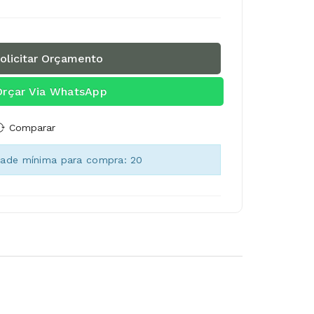
olicitar Orçamento
Orçar Via WhatsApp
Comparar
dade mínima para compra: 20