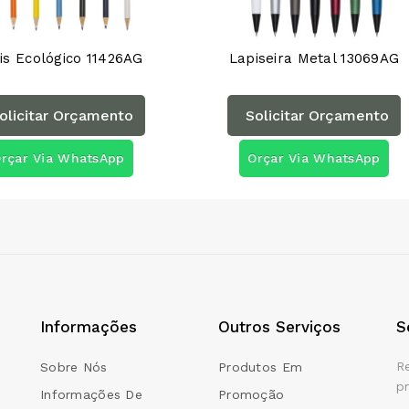
is Ecológico 11426AG
Lapiseira Metal 13069AG
olicitar Orçamento
Solicitar Orçamento
rçar Via WhatsApp
Orçar Via WhatsApp
Informações
Outros Serviços
S
R
Sobre Nós
Produtos Em
p
Informações De
Promoção