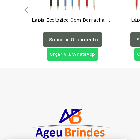
Lápis Ecológico Com Borracha P@00000AG
Láp
Solicitar Orçamento
S
Orçar Via WhatsApp
O