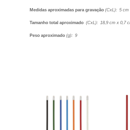
Medidas aproximadas para gravação
(CxL): 5 cm 
Tamanho total aproximado
(CxL): 18,9 cm x 0,7 
Peso aproximado
(g): 9