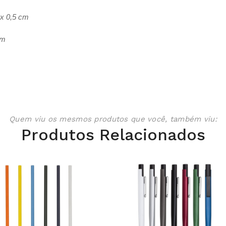
x 0,5 cm
cm
Quem viu os mesmos produtos que você, também viu:
Produtos Relacionados