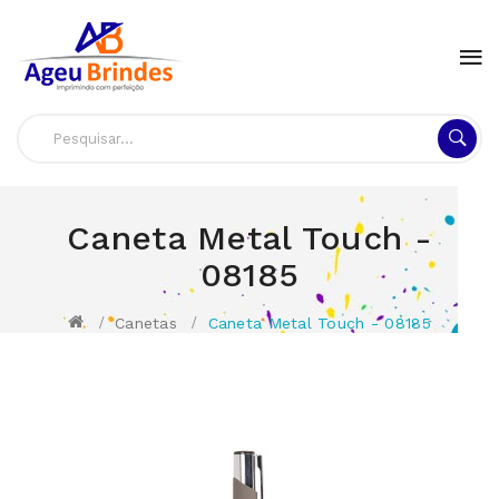
Caneta Metal Touch -
08185
Canetas
Caneta Metal Touch - 08185