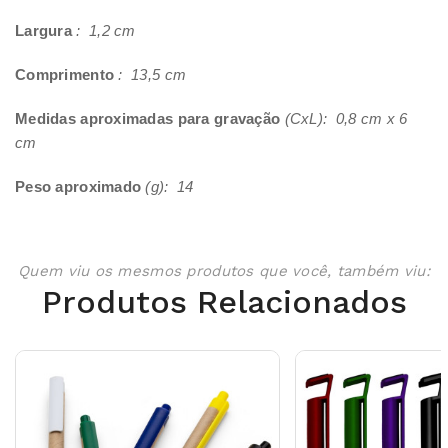
Largura
: 1,2 cm
Comprimento
: 13,5 cm
Medidas aproximadas para gravação
(CxL): 0,8 cm x 6
cm
Peso aproximado
(g): 14
Quem viu os mesmos produtos que você, também viu:
Produtos Relacionados