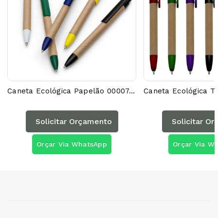
Caneta Ecológica Papelão 00007AG
Solicitar Orçamento
Solicitar O
Orçar Via WhatsApp
Orçar Via W