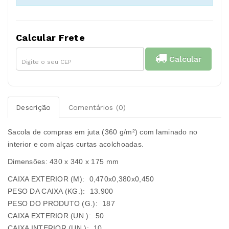
Calcular Frete
Calcular
Descrição
Comentários (0)
Sacola de compras em juta (360 g/m²) com laminado no
interior e com alças curtas acolchoadas.
Dimensões: 430 x 340 x 175 mm
CAIXA EXTERIOR (M):
0,470x0,380x0,450
PESO DA CAIXA (KG.):
13.900
PESO DO PRODUTO (G.):
187
CAIXA EXTERIOR (UN.):
50
CAIXA INTERIOR (UN.):
10