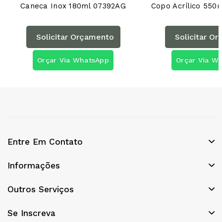
Caneca Inox 180ml 07392AG
Copo Acrílico 55
Solicitar Orçamento
Solicitar O
Orçar Via WhatsApp
Orçar Via W
Entre Em Contato
Informações
Outros Serviços
Se Inscreva