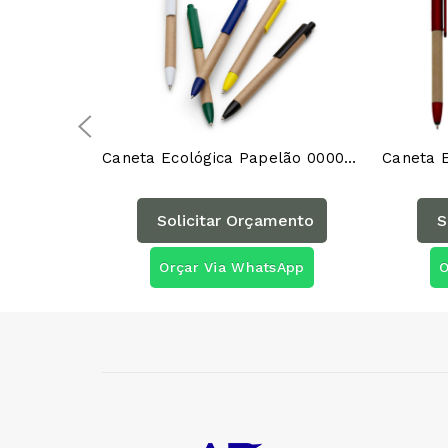
Caneta Ecológica Papelão 00007AG
Solicitar Orçamento
S
Orçar Via WhatsApp
O