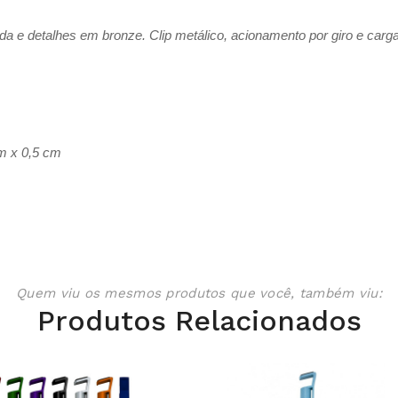
da e detalhes em bronze. Clip metálico, acionamento por giro e carga
m x 0,5 cm
Quem viu os mesmos produtos que você, também viu:
Produtos Relacionados