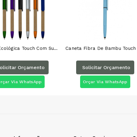
Caneta Ecológica Touch Com Suporte 00708PAG
olicitar Orçamento
Solicitar Orçamento
rçar Via WhatsApp
Orçar Via WhatsApp