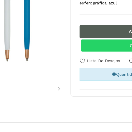
esferográfica azul
S
Lista De Desejos
Quanti