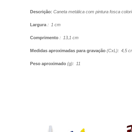
Descrição:
Caneta metálica com pintura fosca colori
Largura
: 1 cm
Comprimento
: 13,1 cm
Medidas aproximadas para gravação
(CxL): 4,5 c
Peso aproximado
(g): 11