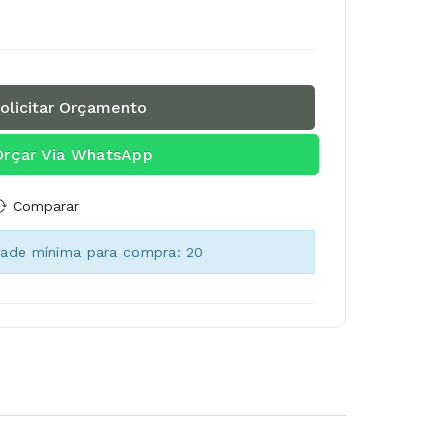
olicitar Orçamento
Orçar Via WhatsApp
Comparar
dade mínima para compra: 20