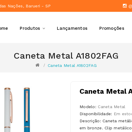
das Nações, Barueri - SP
@a
ome
Produtos
Lançamentos
Promoções
Caneta Metal A1802FAG
Caneta Metal A1802FAG
Caneta Metal 
Modelo:
Caneta Metal
Disponibilidade:
Em esto
Descrição: Caneta metáli
em bronze. Clip metálico