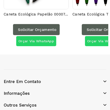
Caneta Ecológica Papelão 00007AG
Solicitar Orçamento
Solicitar O
Orçar Via WhatsApp
Orçar Via W
Entre Em Contato
Informações
Outros Serviços