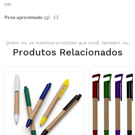
cm
Peso aproximado
(g): 13
Quem viu os mesmos produtos que você, também viu:
Produtos Relacionados