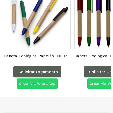
Caneta Ecológica Papelão 00007AG
Solicitar Orçamento
Solicitar O
Orçar Via WhatsApp
Orçar Via W