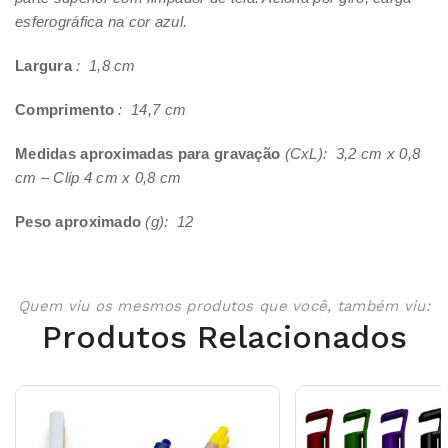
esferográfica na cor azul.
Largura
: 1,8 cm
Comprimento
: 14,7 cm
Medidas aproximadas para gravação
(CxL): 3,2 cm x 0,8
cm – Clip 4 cm x 0,8 cm
Peso aproximado
(g): 12
Quem viu os mesmos produtos que você, também viu:
Produtos Relacionados