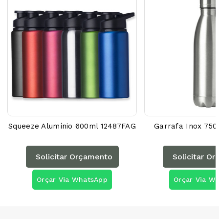
Squeeze Alumínio 600ml 12487FAG
Garrafa Inox 750
Solicitar Orçamento
Solicitar O
Orçar Via WhatsApp
Orçar Via W