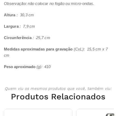
Observação: não colocar no fogão ou micro-ondas.
Altura
: 30,3 cm
Largura
: 7,9 cm
Circunferência
: 25,7 cm
Medidas aproximadas para gravação
(CxL): 15,5 cm x 7
cm
Peso aproximado
(g): 410
Quem viu os mesmos produtos que você, também viu:
Produtos Relacionados