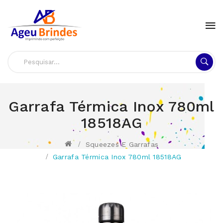
Garrafa Térmica Inox 780ml
18518AG
Squeezes E Garrafas
Garrafa Térmica Inox 780ml 18518AG