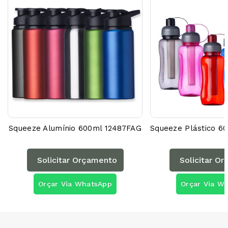
Squeeze Alumínio 600ml 12487FAG
Solicitar Orçamento
Solicitar O
Orçar Via WhatsApp
Orçar Via W