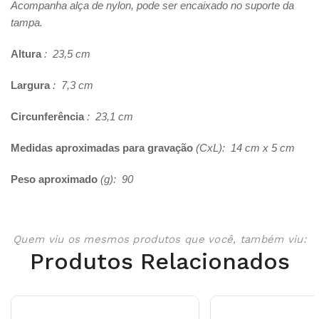
Acompanha alça de nylon, pode ser encaixado no suporte da
tampa.
Altura
: 23,5 cm
Largura
: 7,3 cm
Circunferência
: 23,1 cm
Medidas aproximadas para gravação
(CxL): 14 cm x 5 cm
Peso aproximado
(g): 90
Quem viu os mesmos produtos que você, também viu:
Produtos Relacionados