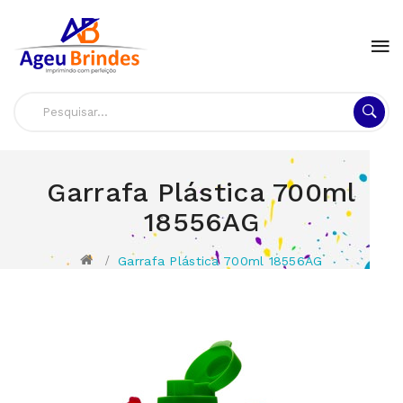
Garrafa Plástica 700ml
18556AG
Garrafa Plástica 700ml 18556AG