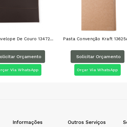
Pasta Envelope De Couro 13472AG
Pasta Convenção Kraft 1362
olicitar Orçamento
Solicitar Orçamento
rçar Via WhatsApp
Orçar Via WhatsApp
Informações
Outros Serviços
S