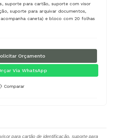
os, suporte para cartão, suporte com visor
ação, suporte para arquivar documentos,
 acompanha caneta) e bloco com 20 folhas
olicitar Orçamento
Orçar Via WhatsApp
Comparar
visor para cartão de identificação, suporte para