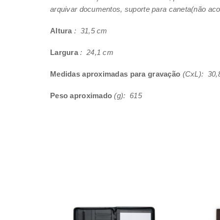
arquivar documentos, suporte para caneta(não ac
Altura
: 31,5 cm
Largura
: 24,1 cm
Medidas aproximadas para gravação
(CxL): 30,
Peso aproximado
(g): 615