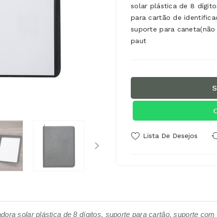
solar plástica de 8 dígit
para cartão de identific
suporte para caneta(não
paut
S
Lista De Desejos
ora solar plástica de 8 dígitos, suporte para cartão, suporte com 