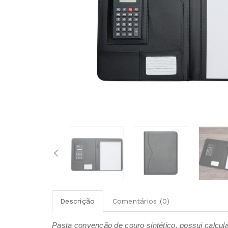
Descrição
Comentários (0)
Pasta convenção de couro sintético, possui calculad