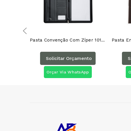
Pasta Convenção Com Zíper 10109AG
Solicitar Orçamento
S
Orçar Via WhatsApp
O