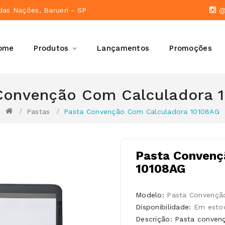
das Nações, Barueri - SP
@a
ome
Produtos
Lançamentos
Promoções
Convenção Com Calculadora 
Pastas
Pasta Convenção Com Calculadora 10108AG
Pasta Convenç
10108AG
Modelo:
Pasta Convençã
Disponibilidade:
Em esto
Descrição: Pasta convenç