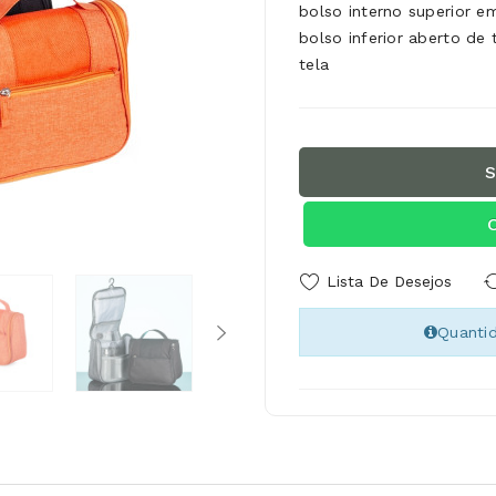
bolso interno superior e
bolso inferior aberto d
tela
S
Lista De Desejos
Quanti