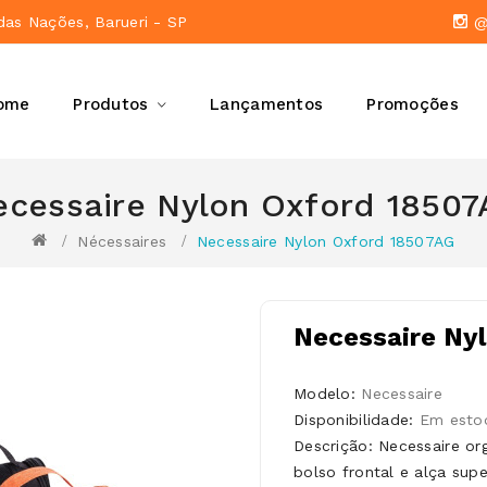
das Nações, Barueri - SP
@a
ome
Produtos
Lançamentos
Promoções
ecessaire Nylon Oxford 18507
Nécessaires
Necessaire Nylon Oxford 18507AG
Necessaire Ny
Modelo:
Necessaire
Disponibilidade:
Em esto
Descrição: Necessaire or
bolso frontal e alça supe