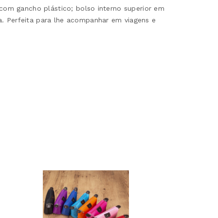
a com gancho plástico; bolso interno superior em
a. Perfeita para lhe acompanhar em viagens e