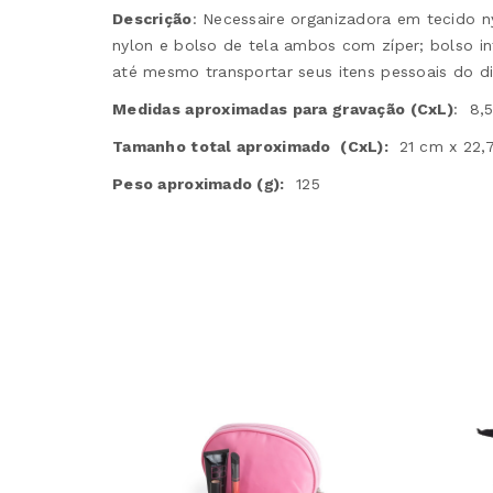
Descrição
:
Necessaire organizadora em tecido ny
nylon e bolso de tela ambos com zíper; bolso i
até mesmo transportar seus itens pessoais do di
Medidas aproximadas para gravação
(CxL)
: 8,
Tamanho total aproximado
(CxL):
21 cm x 22,
Peso aproximado
(g):
125