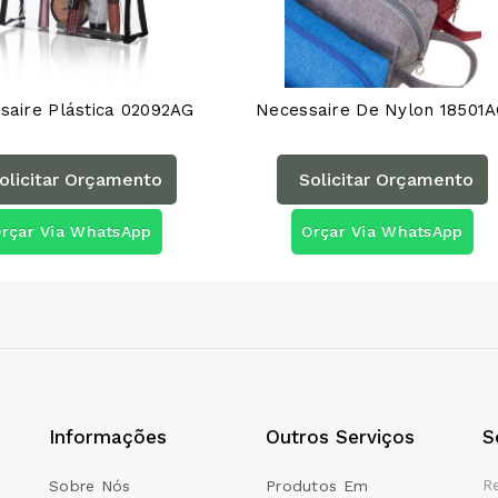
saire Plástica 02092AG
Necessaire De Nylon 18501
olicitar Orçamento
Solicitar Orçamento
rçar Via WhatsApp
Orçar Via WhatsApp
Informações
Outros Serviços
S
R
Sobre Nós
Produtos Em