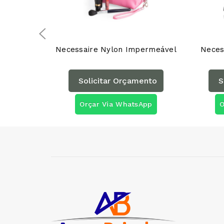
Necessaire Nylon Impermeável
Neces
Solicitar Orçamento
S
Orçar Via WhatsApp
O