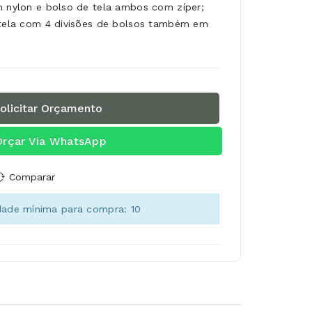
m nylon e bolso de tela ambos com zíper;
e tela com 4 divisões de bolsos também em
olicitar Orçamento
Orçar Via WhatsApp
Comparar
dade mínima para compra: 10