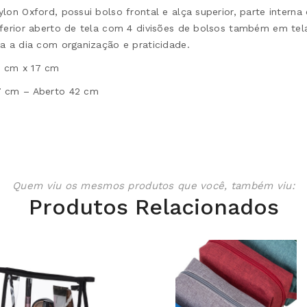
lon Oxford, possui bolso frontal e alça superior, parte intern
nferior aberto de tela com 4 divisões de bolsos também em tel
a a dia com organização e praticidade.
5 cm x 17 cm
7 cm – Aberto 42 cm
Quem viu os mesmos produtos que você, também viu:
Produtos Relacionados