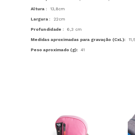
Altura
: 13,8cm
Largura
: 22cm
Profundidade
: 6,3 cm
Medidas aproximadas para gravação
(CxL):
11,
Peso aproximado
(g):
41