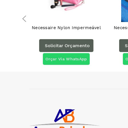
Necessaire Nylon Impermeável
Neces
Solicitar Orçamento
S
Orçar Via WhatsApp
O