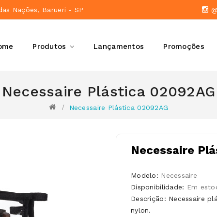
das Nações, Barueri - SP
@a
ome
Produtos
Lançamentos
Promoções
Necessaire Plástica 02092AG
Necessaire Plástica 02092AG
Necessaire Pl
Modelo:
Necessaire
Disponibilidade:
Em esto
Descrição: Necessaire pl
nylon.