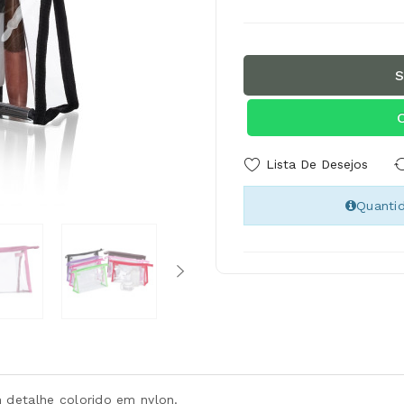
S
Lista De Desejos
Quanti
 detalhe colorido em nylon.