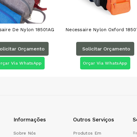
saire De Nylon 18501AG
olicitar Orçamento
Solicitar Orçamento
rçar Via WhatsApp
Orçar Via WhatsApp
Informações
Outros Serviços
S
R
Sobre Nós
Produtos Em