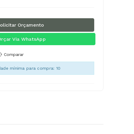
olicitar Orçamento
Orçar Via WhatsApp
Comparar
dade mínima para compra: 10