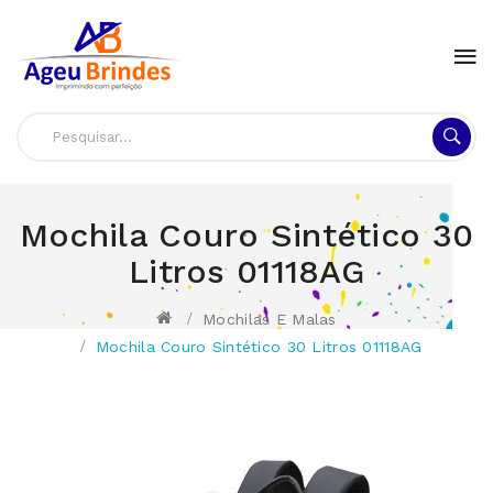
Mochila Couro Sintético 30
Litros 01118AG
Mochilas E Malas
Mochila Couro Sintético 30 Litros 01118AG