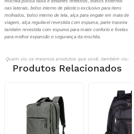
mochila possui faixa e detalhes refletivos, bolsos externos
nas laterais, bolso interno de plástico exclusivo para itens
molhados, bolso interno de tela, alça para engate em mala de
viagem, alça regulável revestida com espuma, parte traseira
também revestida com espuma para maior conforto e fivelas
para melhor expansão e segurança da mochila.
Quem viu os mesmos produtos que você, também viu:
Produtos Relacionados