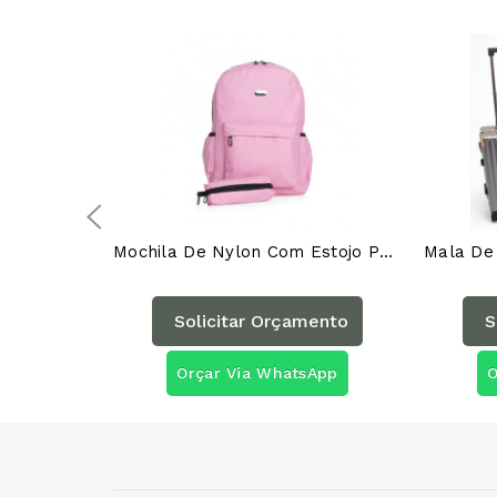
Mochila De Nylon Com Estojo P@03020AG
Solicitar Orçamento
S
Orçar Via WhatsApp
O