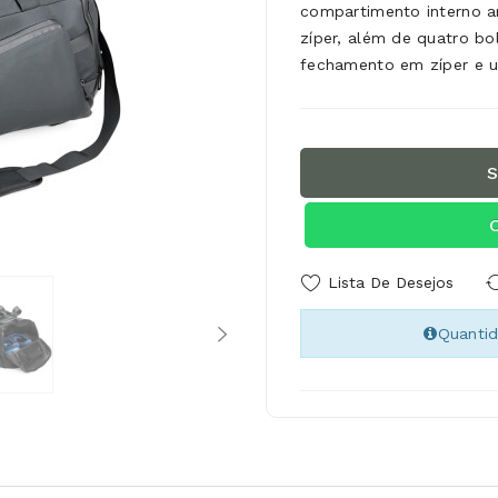
compartimento interno 
zíper, além de quatro bo
fechamento em zíper e
S
Lista De Desejos
Quanti