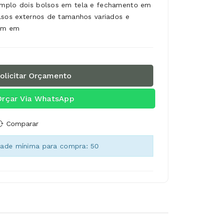
amplo dois bolsos em tela e fechamento em
lsos externos de tamanhos variados e
 um em
olicitar Orçamento
Orçar Via WhatsApp
Comparar
dade mínima para compra: 50