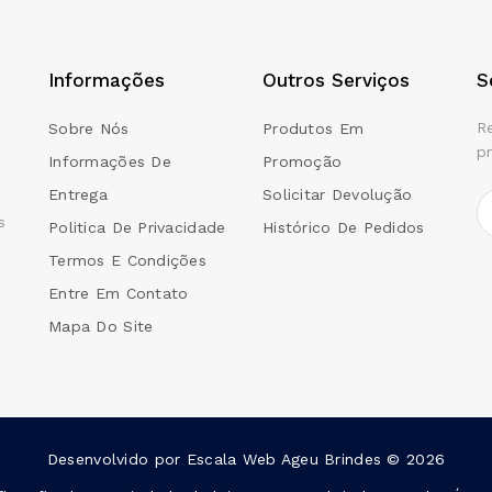
Informações
Outros Serviços
S
R
Sobre Nós
Produtos Em
p
Informações De
Promoção
Entrega
Solicitar Devolução
s
Politica De Privacidade
Histórico De Pedidos
Termos E Condições
Entre Em Contato
Mapa Do Site
Desenvolvido por
Escala Web
Ageu Brindes © 2026