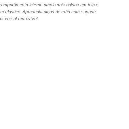
compartimento interno amplo dois bolsos em tela e
om elástico. Apresenta alças de mão com suporte
ansversal removível.