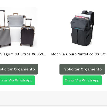
Mala De Viagem 38 Litros 06050AG
olicitar Orçamento
Solicitar Orçamento
rçar Via WhatsApp
Orçar Via WhatsApp