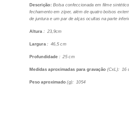
Descrição:
Bolsa confeccionada em filme sintétic
fechamento em zíper, além de quatro bolsos exte
de juntura e um par de alças ocultas na parte inf
Altura
: 23,9cm
Largura
: 46,5 cm
Profundidade
: 25 cm
Medidas aproximadas para gravação
(CxL): 16 
Peso aproximado
(g): 1054