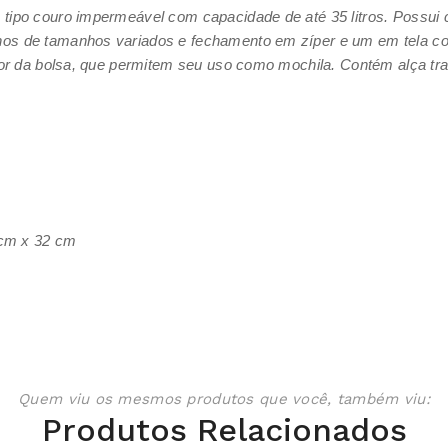
o tipo couro impermeável com capacidade de até 35 litros. Possui 
rnos de tamanhos variados e fechamento em zíper e um em tela c
erior da bolsa, que permitem seu uso como mochila. Contém alça tr
cm x 32 cm
Quem viu os mesmos produtos que você, também viu:
Produtos Relacionados