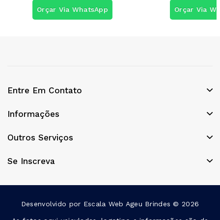
Orçar Via WhatsApp
Orçar Via W
Entre Em Contato
Informações
Outros Serviços
Se Inscreva
Desenvolvido por
Escala Web
Ageu Brindes © 2026