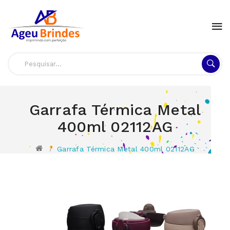
Garrafa Térmica Metal
400ml 02112AG
Garrafa Térmica Metal 400ml 02112AG