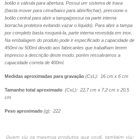
botão e válvula para abertura. Possui um sistema de trava
(basta mover para cima/baixo para abrir/fechar), pressione o
botão central para abrir a tampa(possui na parte interna
borracha protetora evitando vazar o líquido). Para abrir a tampa
por completo basta rosqueá-la, parte interna revestida em inox.
Na embalagem do produto pode ir especificado a capacidade de
450ml ou 500ml devido aos fabricantes que trabalham terem
impresso a descrição deste modo, porém ressalvamos a
capacidade correta de 400ml.
Medidas aproximadas para gravação
(CxL): 16 cm x 6 cm
Tamanho total aproximado
(CxL): 22,7 cm x 7,2 cm x 20,5
cm
Peso aproximado
(g): 222
Quem viu os mesmos produtos que você, também viu: