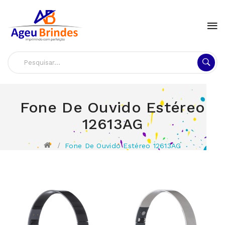
Fone De Ouvido Estéreo
12613AG
Fone De Ouvido Estéreo 12613AG