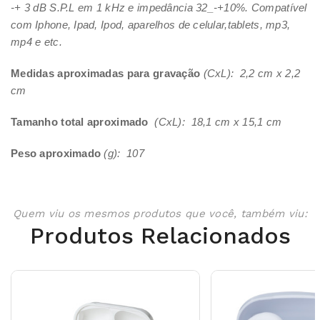
-+ 3 dB S.P.L em 1 kHz e impedância 32_-+10%. Compatível
com Iphone, Ipad, Ipod, aparelhos de celular,tablets, mp3,
mp4 e etc.
Medidas aproximadas para gravação
(CxL): 2,2 cm x 2,2
cm
Tamanho total aproximado
(CxL): 18,1 cm x 15,1 cm
Peso aproximado
(g): 107
Quem viu os mesmos produtos que você, também viu:
Produtos Relacionados