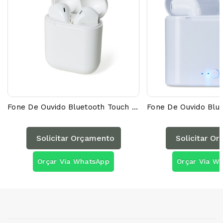
Fone De Ouvido Bluetooth Touch Com Case Carregador Brilhante 18596AG
Solicitar Orçamento
Solicitar O
Orçar Via WhatsApp
Orçar Via W