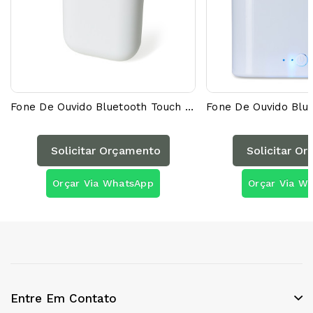
Fone De Ouvido Bluetooth Touch Com Case Carregador Brilhante 18596AG
Solicitar Orçamento
Solicitar O
Orçar Via WhatsApp
Orçar Via W
Entre Em Contato