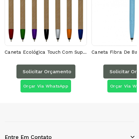
Caneta Ecológica Touch Com Suporte 00708PAG
Solicitar Orçamento
Solicitar O
Orçar Via WhatsApp
Orçar Via W
Entre Em Contato