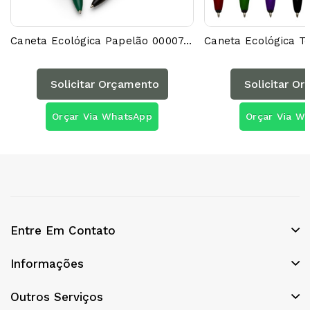
Caneta Ecológica Papelão 00007AG
Solicitar Orçamento
Solicitar O
Orçar Via WhatsApp
Orçar Via W
Entre Em Contato
Informações
Outros Serviços