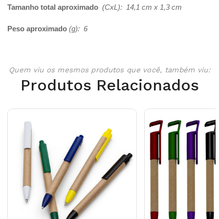
Tamanho total aproximado
(CxL): 14,1 cm x 1,3 cm
Peso aproximado
(g): 6
Quem viu os mesmos produtos que você, também viu:
Produtos Relacionados