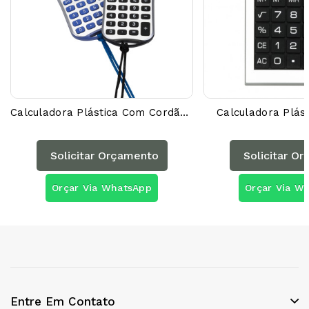
Calculadora Plástica Com Cordão 01648AG
Calculadora Plás
Solicitar Orçamento
Solicitar O
Orçar Via WhatsApp
Orçar Via W
Entre Em Contato