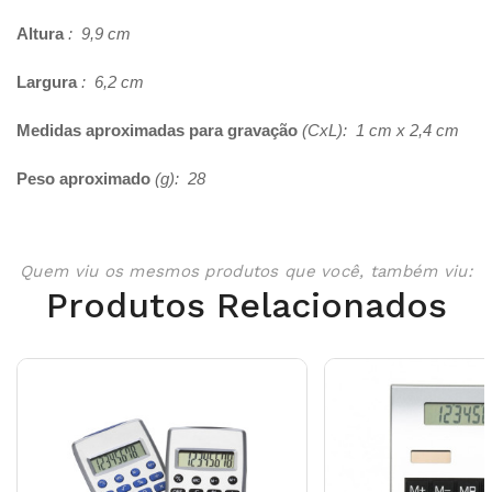
Altura
: 9,9 cm
Largura
: 6,2 cm
Medidas aproximadas para gravação
(CxL): 1 cm x 2,4 cm
Peso aproximado
(g): 28
Quem viu os mesmos produtos que você, também viu:
Produtos Relacionados