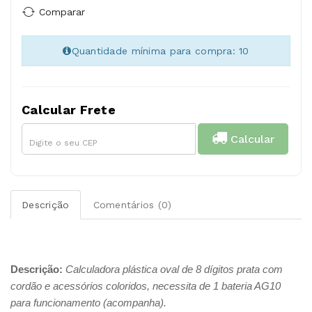
Comparar
Quantidade mínima para compra: 10
Calcular Frete
Calcular
Descrição
Comentários (0)
Descrição:
Calculadora plástica oval de 8 dígitos prata com
cordão e acessórios coloridos, necessita de 1 bateria AG10
para funcionamento (acompanha).