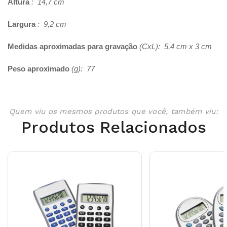
Altura
: 14,7 cm
Largura
: 9,2 cm
Medidas aproximadas para gravação
(CxL): 5,4 cm x 3 cm
Peso aproximado
(g): 77
Quem viu os mesmos produtos que você, também viu:
Produtos Relacionados