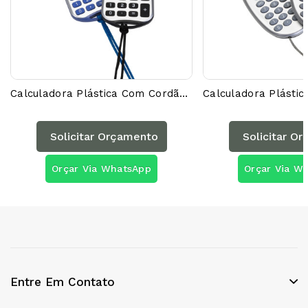
Calculadora Plástica Com Cordão 01648AG
Solicitar Orçamento
Solicitar O
Orçar Via WhatsApp
Orçar Via W
Entre Em Contato