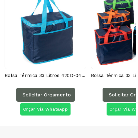
Bolsa Térmica 33 Litros 420D-04044AG
Solicitar Orçamento
Solicitar O
Orçar Via WhatsApp
Orçar Via W