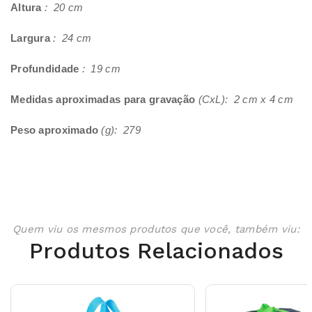
Altura
: 20 cm
Largura
: 24 cm
Profundidade
: 19 cm
Medidas aproximadas para gravação
(CxL): 2 cm x 4 cm
Peso aproximado
(g): 279
Quem viu os mesmos produtos que você, também viu:
Produtos Relacionados