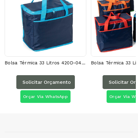
Bolsa Térmica 33 Litros 420D-04044AG
Solicitar Orçamento
Solicitar O
Orçar Via WhatsApp
Orçar Via W