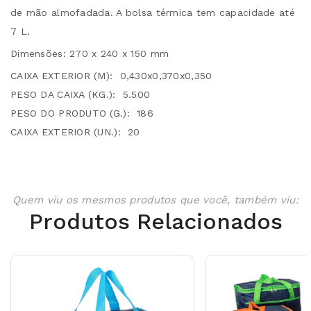
de mão almofadada. A bolsa térmica tem capacidade até
7 L.
Dimensões: 270 x 240 x 150 mm
CAIXA EXTERIOR (M):
0,430x0,370x0,350
PESO DA CAIXA (KG.):
5.500
PESO DO PRODUTO (G.):
186
CAIXA EXTERIOR (UN.):
20
Quem viu os mesmos produtos que você, também viu:
Produtos Relacionados