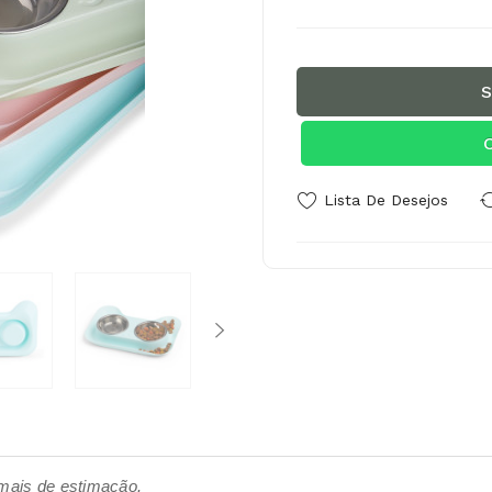
S
Lista De Desejos
imais de estimação.