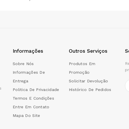
Informações
Outros Serviços
S
R
Sobre Nós
Produtos Em
p
Informações De
Promoção
Entrega
Solicitar Devolução
s
Politica De Privacidade
Histórico De Pedidos
Termos E Condições
Entre Em Contato
Mapa Do Site