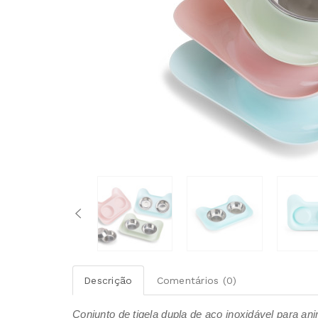
Descrição
Comentários (0)
Conjunto de tigela dupla de aço inoxidável para an