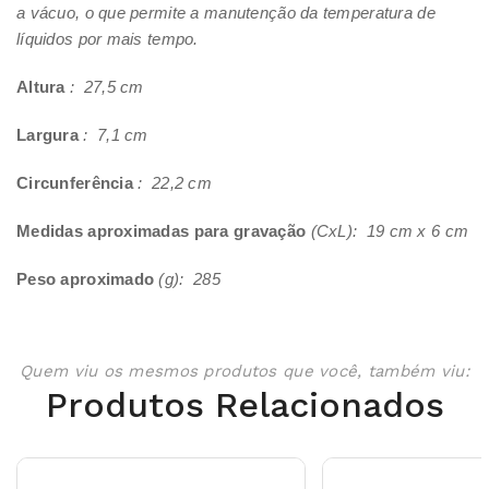
a vácuo, o que permite a manutenção da temperatura de
líquidos por mais tempo.
Altura
: 27,5 cm
Largura
: 7,1 cm
Circunferência
: 22,2 cm
Medidas aproximadas para gravação
(CxL): 19 cm x 6 cm
Peso aproximado
(g): 285
Quem viu os mesmos produtos que você, também viu:
Produtos Relacionados