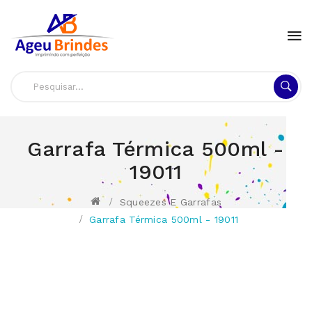
Garrafa Térmica 500ml -
19011
Squeezes E Garrafas
Garrafa Térmica 500ml - 19011