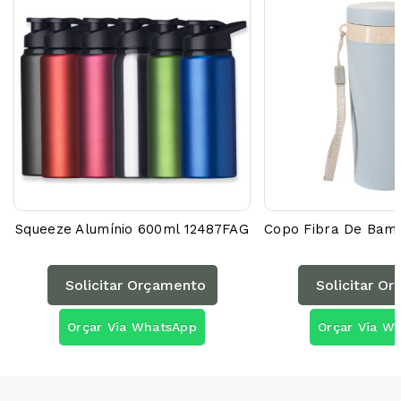
Squeeze Alumínio 600ml 12487FAG
Solicitar Orçamento
Solicitar O
Orçar Via WhatsApp
Orçar Via W