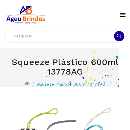
Squeeze Plástico 600ml
13778AG
Squeeze Plástico 600ml 13778AG