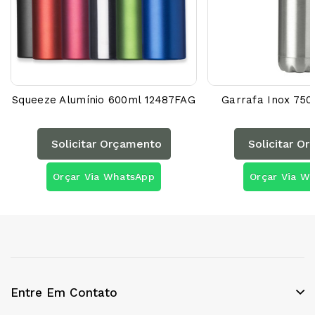
Squeeze Alumínio 600ml 12487FAG
Garrafa Inox 750
Solicitar Orçamento
Solicitar O
Orçar Via WhatsApp
Orçar Via W
Entre Em Contato