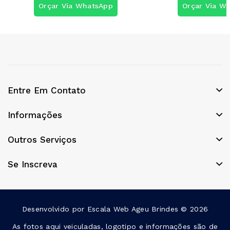
Orçar Via WhatsApp
Orçar Via W
Entre Em Contato
Informações
Outros Serviços
Se Inscreva
Desenvolvido por
Escala Web
Ageu Brindes © 2026
As fotos aqui veiculadas, logotipo e informações são de