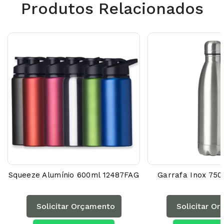
Produtos Relacionados
Squeeze Alumínio 600ml 12487FAG
Garrafa Inox 750
Solicitar Orçamento
Solicitar O