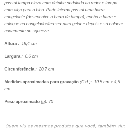
possui tampa cinza com detalhe ondulado ao redor e tampa
com alça para o bico. Parte interna possui uma barra
congelante (desencaixe a barra da tampa), encha a barra e
coloque no congelador/freezer para gelar e depois e só colocar
novamente no squeeze.
Altura
: 19,4 cm
Largura
: 6,6 cm
Circunferência
: 20,7 cm
Medidas aproximadas para gravação
(CxL): 10,5 cm x 4,5
cm
Peso aproximado
(g): 70
Quem viu os mesmos produtos que você, também viu: