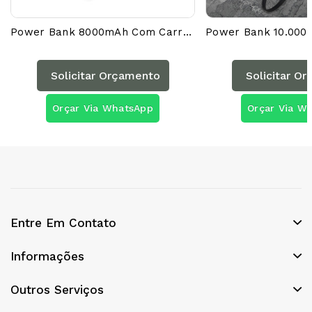
Power Bank 8000mAh Com Carregamento Via Indução Ou Via Cabo 04050AG
Solicitar Orçamento
Solicitar O
Orçar Via WhatsApp
Orçar Via W
Entre Em Contato
Informações
Outros Serviços