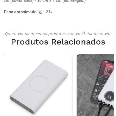
cm (power bank) - 10 cm x 7 cm (embalagem)
Peso aproximado
(g): 234
Quem viu os mesmos produtos que você, também viu:
Produtos Relacionados