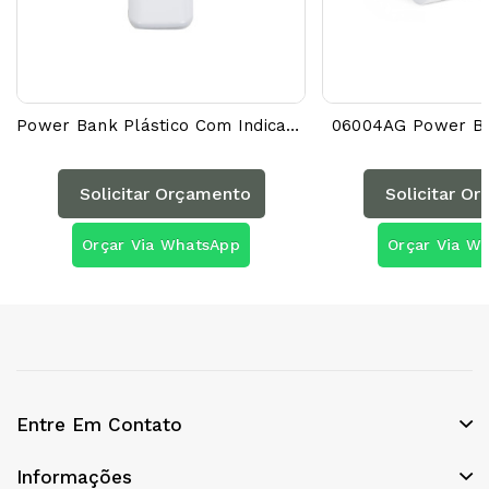
Power Bank Plástico Com Indicador Led E Lanterna 12792AG
06004AG Power B
Solicitar Orçamento
Solicitar O
Orçar Via WhatsApp
Orçar Via W
Entre Em Contato
Informações