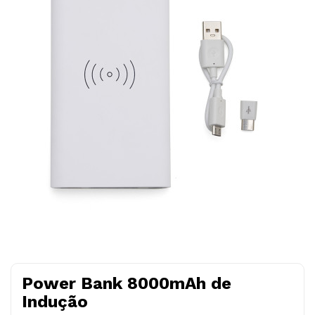
Power Bank 8000mAh de
Indução