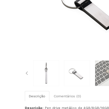
Descrição
Comentários (0)
Descrição
:
Pen drive metálico de 4GB/8GB/16GB 