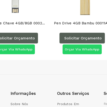
Pen Drive Chave 4GB/8GB 00024AG
Pen Drive 4GB Bambu 00011
olicitar Orçamento
Solicitar Orçamento
rçar Via WhatsApp
Orçar Via WhatsApp
Informações
Outros Serviços
S
R
Sobre Nós
Produtos Em