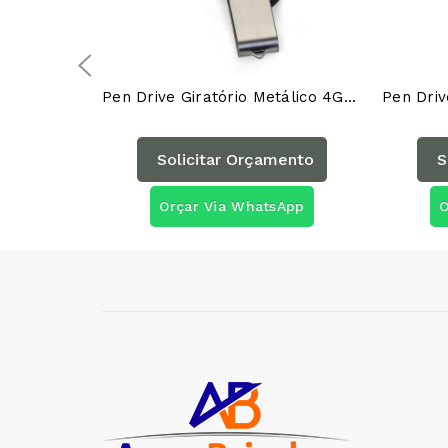
Pen Drive Giratório Metálico 4GB/8GB/16GB/32GB 00016AG
Solicitar Orçamento
S
Orçar Via WhatsApp
O