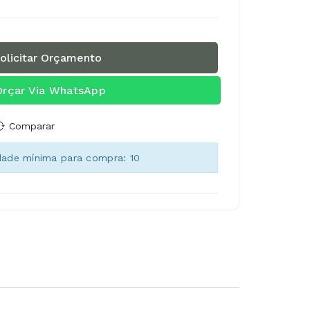
olicitar Orçamento
Orçar Via WhatsApp
Comparar
dade mínima para compra: 10