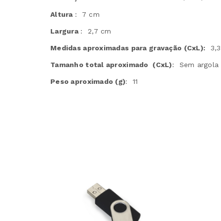
Altura
: 7 cm
Largura
: 2,7 cm
Medidas aproximadas para gravação
(CxL):
3,3
Tamanho total aproximado
(CxL)
: Sem argola 
Peso aproximado
(g)
: 11