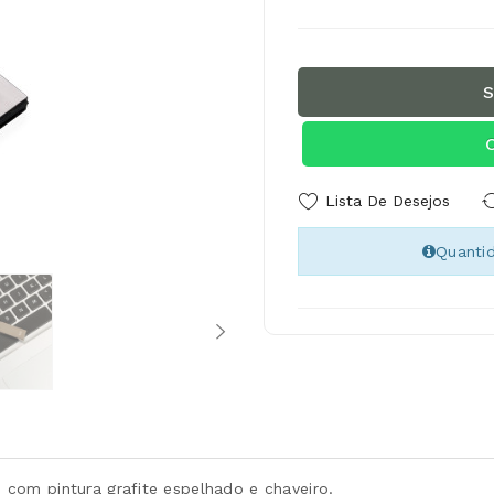
S
Lista De Desejos
Quanti
com pintura grafite espelhado e chaveiro.