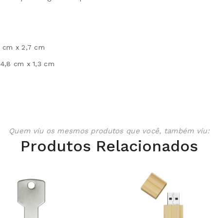
 cm x 2,7 cm
4,8 cm x 1,3 cm
Quem viu os mesmos produtos que você, também viu:
Produtos Relacionados