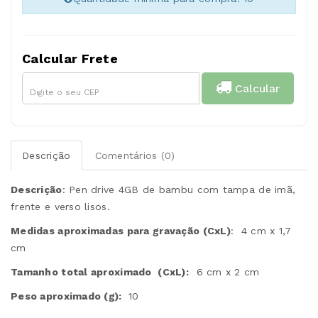
Calcular Frete
Calcular
Descrição
Comentários (0)
Descrição
:
Pen drive 4GB de bambu com tampa de imã,
frente e verso lisos.
Medidas aproximadas para gravação
(CxL)
: 4 cm x 1,7
cm
Tamanho total aproximado
(CxL):
6 cm x 2 cm
Peso aproximado
(g):
10