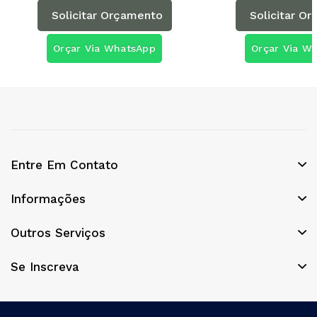
Solicitar Orçamento
Solicitar O
Orçar Via WhatsApp
Orçar Via W
Entre Em Contato
Informações
Outros Serviços
Se Inscreva