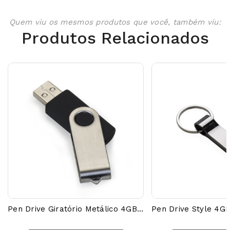
Quem viu os mesmos produtos que você, também viu:
Produtos Relacionados
Pen Drive Giratório Metálico 4GB/8GB/16GB/32GB 00016AG