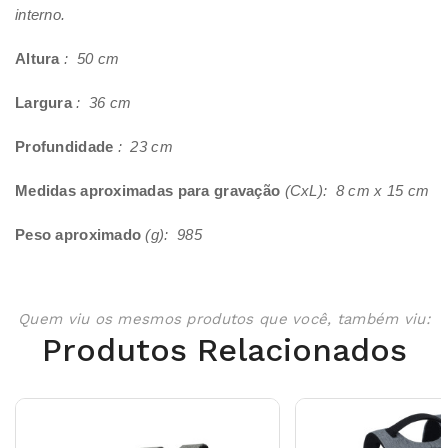
interno.
Altura
: 50 cm
Largura
: 36 cm
Profundidade
: 23 cm
Medidas aproximadas para gravação
(CxL): 8 cm x 15 cm
Peso aproximado
(g): 985
Quem viu os mesmos produtos que você, também viu:
Produtos Relacionados