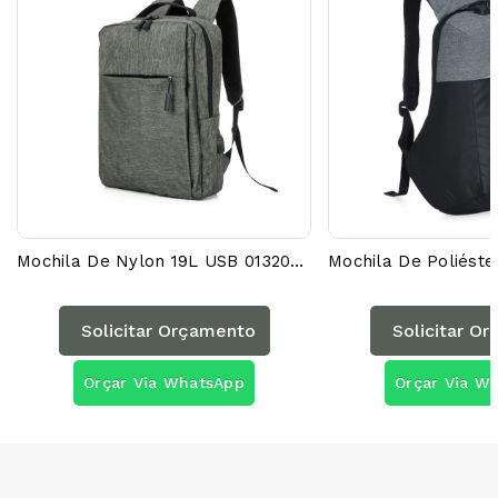
Mochila De Nylon 19L USB 01320AG
Solicitar Orçamento
Solicitar O
Orçar Via WhatsApp
Orçar Via W