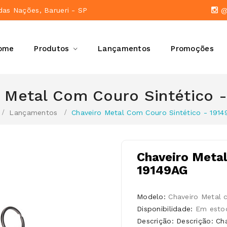
das Nações, Barueri - SP
@a
ome
Produtos
Lançamentos
Promoções
 Metal Com Couro Sintético 
Lançamentos
Chaveiro Metal Com Couro Sintético - 191
Chaveiro Metal
19149AG
Modelo:
Chaveiro Metal 
Disponibilidade:
Em esto
Descrição: Descrição: Ch