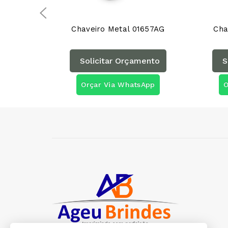
Chaveiro Metal 01657AG
Cha
Solicitar Orçamento
S
Orçar Via WhatsApp
O