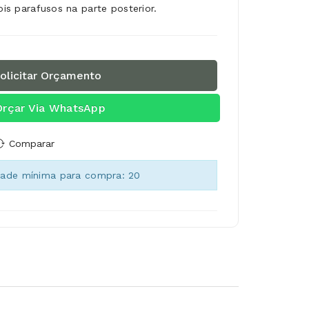
dois parafusos na parte posterior.
olicitar Orçamento
Orçar Via WhatsApp
Comparar
dade mínima para compra: 20