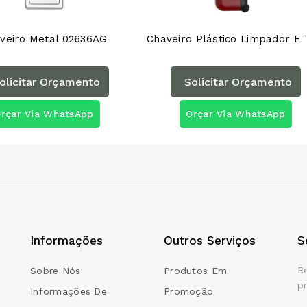
veiro Metal 02636AG
olicitar Orçamento
Solicitar Orçamento
rçar Via WhatsApp
Orçar Via WhatsApp
Informações
Outros Serviços
S
R
Sobre Nós
Produtos Em
p
Informações De
Promoção