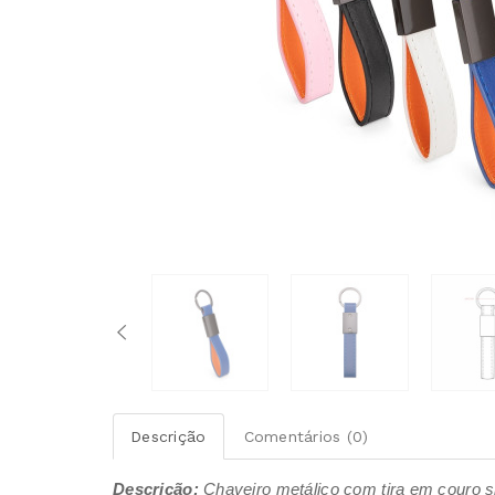
Descrição
Comentários (0)
Descrição:
Chaveiro metálico com tira em couro sin