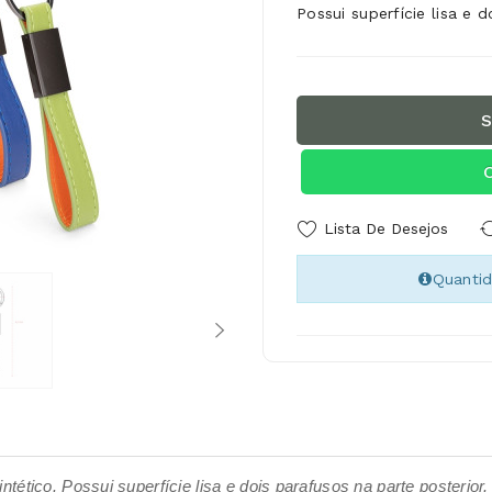
Possui superfície lisa e 
S
Lista De Desejos
Quanti
tético. Possui superfície lisa e dois parafusos na parte posterior.