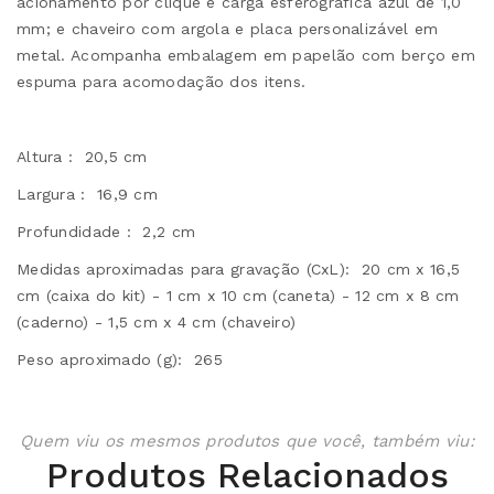
acionamento por clique e carga esferográfica azul de 1,0
mm; e chaveiro com argola e placa personalizável em
metal. Acompanha embalagem em papelão com berço em
espuma para acomodação dos itens.
Altura : 20,5 cm
Largura : 16,9 cm
Profundidade : 2,2 cm
Medidas aproximadas para gravação (CxL): 20 cm x 16,5
cm (caixa do kit) - 1 cm x 10 cm (caneta) - 12 cm x 8 cm
(caderno) - 1,5 cm x 4 cm (chaveiro)
Peso aproximado (g): 265
Quem viu os mesmos produtos que você, também viu:
Produtos Relacionados