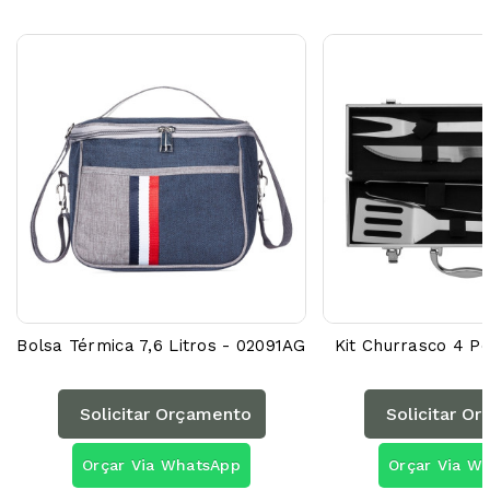
Bolsa Térmica 7,6 Litros - 02091AG
Kit Churrasco 4 
Solicitar Orçamento
Solicitar O
Orçar Via WhatsApp
Orçar Via W