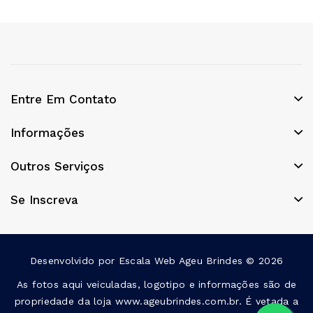
Entre Em Contato
Informações
Outros Serviços
Se Inscreva
Desenvolvido por
Escala Web
Ageu Brindes © 2026
As fotos aqui veiculadas, logotipo e informações são de
propriedade da loja www.ageubrindes.com.br. É vetada a