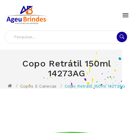
Copo Retrátil 150ml
14273AG
Copos E Canecas
Copo Retrátil 150ml 14273AG