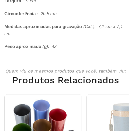
Largura
: 9 cm
Circunferência
: 20,5 cm
Medidas aproximadas para gravação
(CxL): 7,1 cm x 7,1
cm
Peso aproximado
(g): 42
Quem viu os mesmos produtos que você, também viu:
Produtos Relacionados