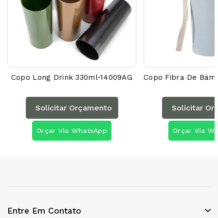
Copo Long Drink 330ml-14009AG
Solicitar Orçamento
Solicitar O
Orçar Via WhatsApp
Orçar Via W
Entre Em Contato