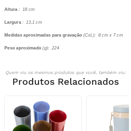
Altura
: 18 cm
Largura
: 13,1 cm
Medidas aproximadas para gravação
(CxL): 8 cm x 7 cm
Peso aproximado
(g): 224
Quem viu os mesmos produtos que você, também viu:
Produtos Relacionados