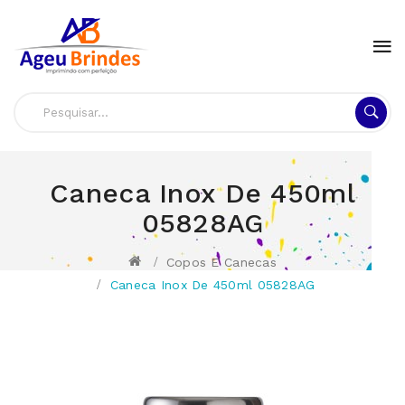
Caneca Inox De 450ml
05828AG
Copos E Canecas
Caneca Inox De 450ml 05828AG