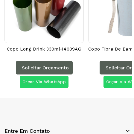
Copo Long Drink 330ml-14009AG
Solicitar Orçamento
Solicitar O
Orçar Via WhatsApp
Orçar Via W
Entre Em Contato