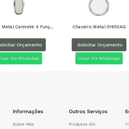
Chaveiro Metal Canivete 4 Funções 00210AG
Chaveiro Metal 01655AG
olicitar Orçamento
Solicitar Orçamento
rçar Via WhatsApp
Orçar Via WhatsApp
Informações
Outros Serviços
S
R
Sobre Nós
Produtos Em