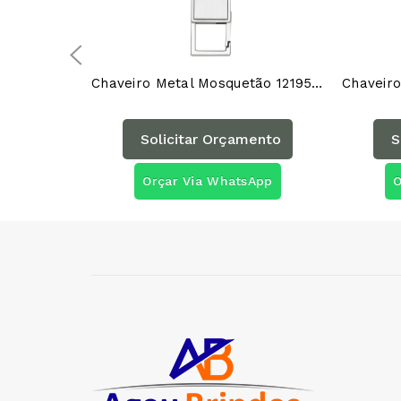
Chaveiro Metal Mosquetão 12195AG
Solicitar Orçamento
S
Orçar Via WhatsApp
O