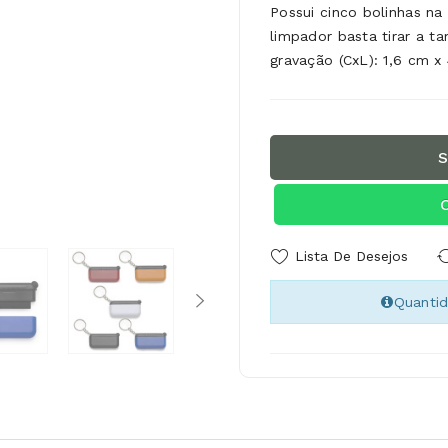
Possui cinco bolinhas na 
limpador basta tirar a t
gravação (CxL): 1,6 cm 
S
Lista De Desejos
Quanti