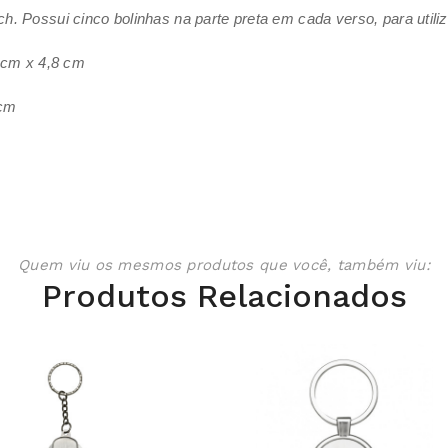
h. Possui cinco bolinhas na parte preta em cada verso, para utiliza
 cm x 4,8 cm
 cm
Quem viu os mesmos produtos que você, também viu:
Produtos Relacionados