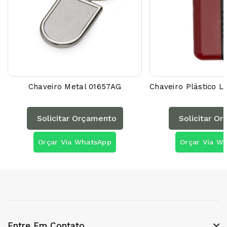
Chaveiro Metal 01657AG
Solicitar Orçamento
Solicitar O
Orçar Via WhatsApp
Orçar Via W
Entre Em Contato