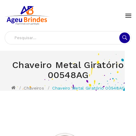
Chaveiro Metal Giratório
00548AG
Chaveiros
Chaveiro Metal Giratório 00548AG