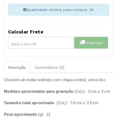
Quantidade mínima para compra: 20
Calcular Frete
Calcular
Descrição
Comentários (0)
Chaveiro de metal redondo com chapa central, verso liso.
Medidas aproximadas para gravação
(CxL): 3 cm x 3 cm
Tamanho total aproximado
(CxL): 7,4 cm x 3,5 cm
Peso aproximado
(g): 21