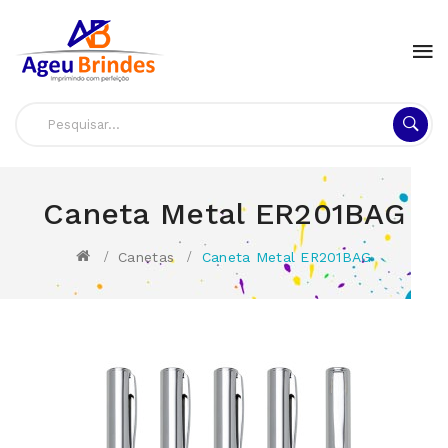
Caneta Metal ER201BAG
Canetas
Caneta Metal ER201BAG