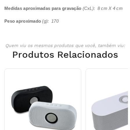
Medidas aproximadas para gravação
(CxL): 8 cm X 4 cm
Peso aproximado
(g): 170
Quem viu os mesmos produtos que você, também viu:
Produtos Relacionados