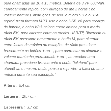
para chamadas de 10 a 15 metros. Bateria de 3.7V 600Mah,
carregamento rápido, com duração de até 2 horas ( no
volume normal ). instruções de uso: o micro SD e o USB
reproduzem formato MP3, use o cabo USB V8 para recarga
da bateria, o cabo V8 funciona como antena para o modo
rádio FM, para alternar entre os modos USB/TF, Bluetooth ou
rádio FM pressione brevemente o botão M, para alternar
entre faixas de música ou estações de rádio pressione
brevemente os botões + ou - , para aumentar ou diminuir o
volume mantenha pressionado + ou -, ao receber uma
chamada pressione brevemente o botão "telefone" para
atendê-la, o mesmo botão pausa e reproduz a faixa de uma
música durante sua execução"
Altura
: 5,4 cm
Largura
: 10,7 cm
Espessura
: 3,7 cm