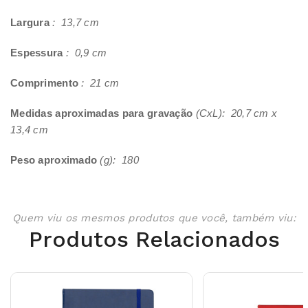
Largura
: 13,7 cm
Espessura
: 0,9 cm
Comprimento
: 21 cm
Medidas aproximadas para gravação
(CxL): 20,7 cm x
13,4 cm
Peso aproximado
(g): 180
Quem viu os mesmos produtos que você, também viu:
Produtos Relacionados