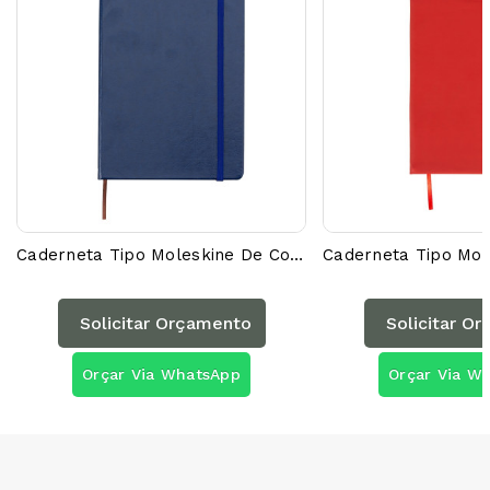
Caderneta Tipo Moleskine De Couro Sintético 03005AG
Solicitar Orçamento
Solicitar O
Orçar Via WhatsApp
Orçar Via W