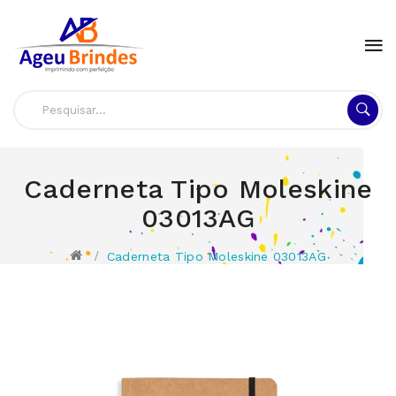
Caderneta Tipo Moleskine
03013AG
Caderneta Tipo Moleskine 03013AG