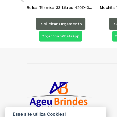
Bolsa Térmica 33 Litros 420D-04044AG
Solicitar Orçamento
S
Orçar Via WhatsApp
O
Esse site utiliza Cookies!