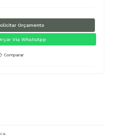
olicitar Orçamento
Orçar Via WhatsApp
Comparar
ca.