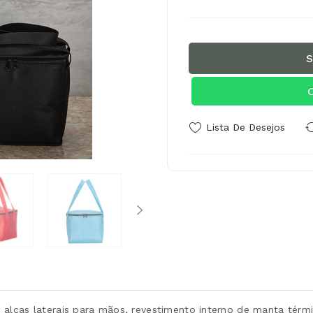
S
Lista De Desejos
alças laterais para mãos, revestimento interno de manta térmi