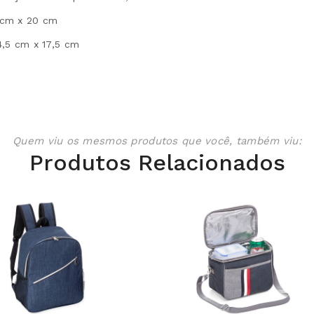
 cm x 20 cm
4,5 cm x 17,5 cm
Quem viu os mesmos produtos que você, também viu:
Produtos Relacionados