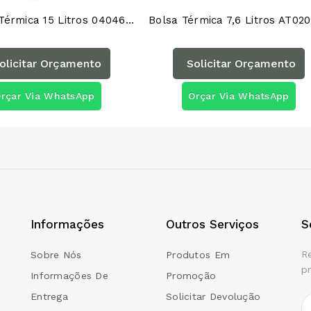
Mochila Térmica 15 Litros 04046AG
olicitar Orçamento
Solicitar Orçamento
rçar Via WhatsApp
Orçar Via WhatsApp
Informações
Outros Serviços
S
R
Sobre Nós
Produtos Em
p
Informações De
Promoção
Entrega
Solicitar Devolução