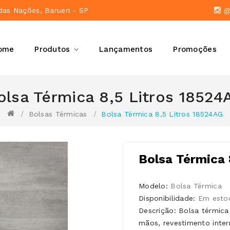
das Nações, Barueri - SP
@a
ome
Produtos
Lançamentos
Promoções
olsa Térmica 8,5 Litros 18524
Bolsas Térmicas
Bolsa Térmica 8,5 Litros 18524AG
Bolsa Térmica 
Modelo:
Bolsa Térmica
Disponibilidade:
Em esto
Descrição: Bolsa térmica
mãos, revestimento inter