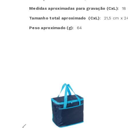
Medidas aproximadas para gravação
(CxL)
: 18
Tamanho total aproximado
(CxL)
: 21,5 cm x 2
Peso aproximado
(g)
: 64