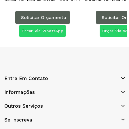
Solicitar Orçamento
Solicitar O
Orçar Via WhatsApp
Orçar Via W
Entre Em Contato
Informações
Outros Serviços
Se Inscreva