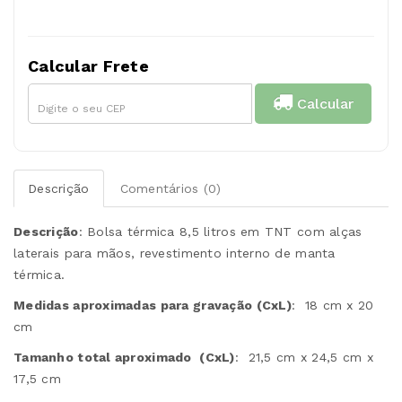
Calcular Frete
Calcular
Descrição
Comentários (0)
Descrição
:
Bolsa térmica 8,5 litros em TNT com alças
laterais para mãos, revestimento interno de manta
térmica.
Medidas aproximadas para gravação
(CxL)
: 18 cm x 20
cm
Tamanho total aproximado
(CxL)
: 21,5 cm x 24,5 cm x
17,5 cm