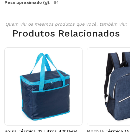
Peso aproximado
(g)
: 64
Quem viu os mesmos produtos que você, também viu:
Produtos Relacionados
Bolsa Térmica 33 Litros 420D-04044AG