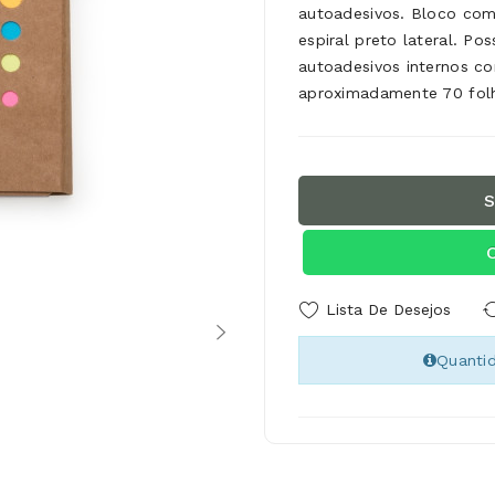
autoadesivos. Bloco com
espiral preto lateral. Po
autoadesivos internos c
aproximadamente 70 fol
S
Lista De Desejos
Quanti