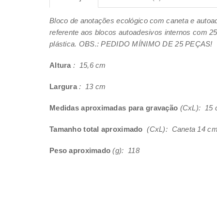
Bloco de anotações ecológico com caneta e autoade
referente aos blocos autoadesivos internos com 25
plástica. OBS.: PEDIDO MÍNIMO DE 25 PEÇAS!
Altura
: 15,6 cm
Largura
: 13 cm
Medidas aproximadas para gravação
(CxL): 15 
Tamanho total aproximado
(CxL): Caneta 14 cm
Peso aproximado
(g): 118