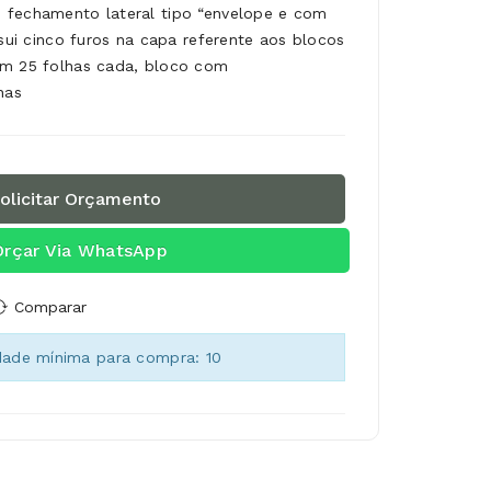
 fechamento lateral tipo “envelope e com
ssui cinco furos na capa referente aos blocos
om 25 folhas cada, bloco com
has
olicitar Orçamento
Orçar Via WhatsApp
Comparar
dade mínima para compra: 10