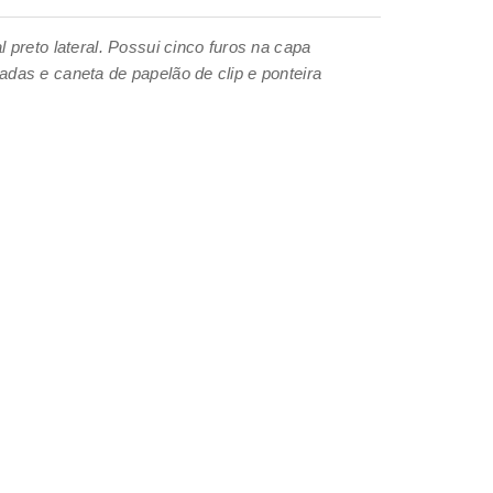
preto lateral. Possui cinco furos na capa
das e caneta de papelão de clip e ponteira