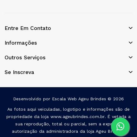
Entre Em Contato
Informações
Outros Serviços
Se Inscreva
Desenvolvido por
Escala Web
Ageu Brindes © 2026
As fotos aqui veiculadas, logotipo e informações são de
propriedade da loja www.ageubrindes.com.br. É vetada a
sua reprodução, total ou parcial, sem a expressa
autorização da administradora da loja Ageu Brindes!