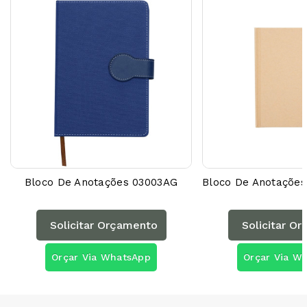
Bloco De Anotações 03003AG
Solicitar Orçamento
Solicitar O
Orçar Via WhatsApp
Orçar Via W