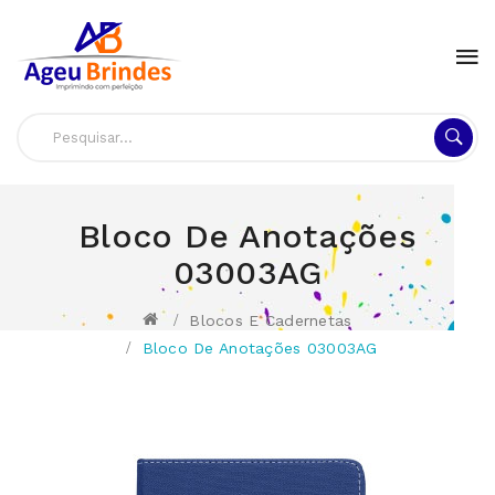
Bloco De Anotações
03003AG
Blocos E Cadernetas
Bloco De Anotações 03003AG