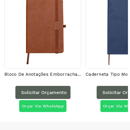
Bloco De Anotações Emborrachado 03002AG
Solicitar Orçamento
Solicitar O
Orçar Via WhatsApp
Orçar Via W