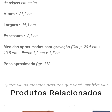
de página em cetim.
Altura
: 21,3 cm
Largura
: 15,1 cm
Espessura
: 2,3 cm
Medidas aproximadas para gravação
(CxL): 20,5 cm x
13,5 cm – Fecho 3,2 cm x 3,7 cm
Peso aproximado
(g): 318
Quem viu os mesmos produtos que você, também viu:
Produtos Relacionados