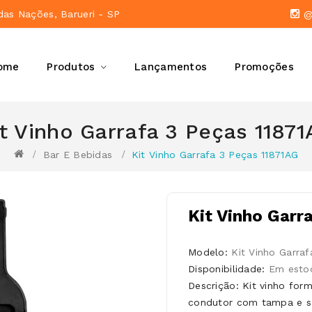
das Nações, Barueri - SP
@a
ome
Produtos
Lançamentos
Promoções
it Vinho Garrafa 3 Peças 11871
Bar E Bebidas
Kit Vinho Garrafa 3 Peças 11871AG
Kit Vinho Garr
Modelo:
Kit Vinho Garra
Disponibilidade:
Em esto
Descrição: Kit vinho for
condutor com tampa e sa