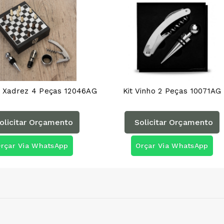
o Xadrez 4 Peças 12046AG
Kit Vinho 2 Peças 10071AG
olicitar Orçamento
Solicitar Orçamento
rçar Via WhatsApp
Orçar Via WhatsApp