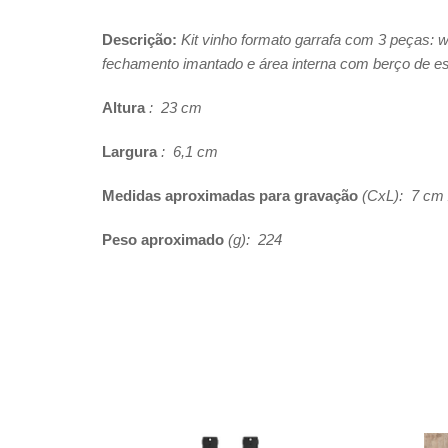
Descrição:
Kit vinho formato garrafa com 3 peças: w
fechamento imantado e área interna com berço de 
Altura
: 23 cm
Largura
: 6,1 cm
Medidas aproximadas para gravação
(CxL): 7 cm 
Peso aproximado
(g): 224