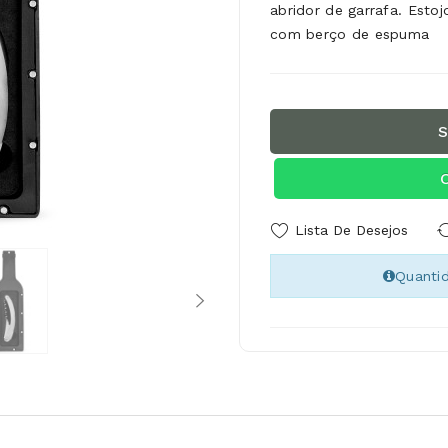
abridor de garrafa. Est
com berço de espuma
S
Lista De Desejos
Quanti