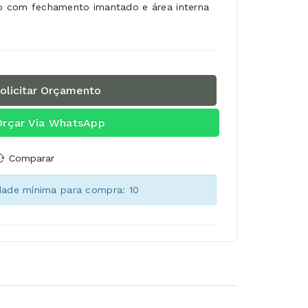
ojo com fechamento imantado e área interna
olicitar Orçamento
Orçar Via WhatsApp
Comparar
dade mínima para compra: 10