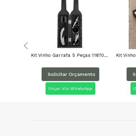
Kit Vinho Garrafa 5 Peças 11870AG
Kit Vinh
Solicitar Orçamento
S
Orçar Via WhatsApp
O