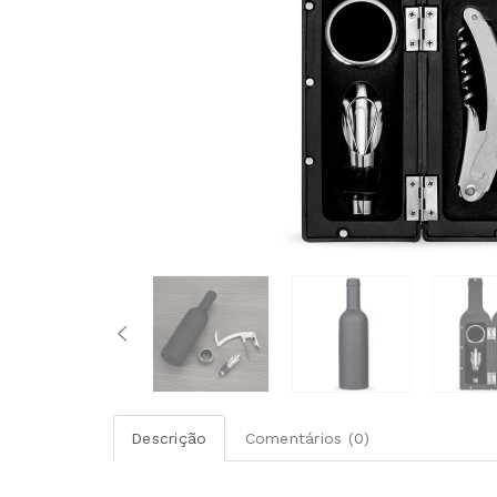
Descrição
Comentários (0)