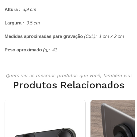
Altura
: 3,9 cm
Largura
: 3,5 cm
Medidas aproximadas para gravação
(CxL): 1 cm x 2 cm
Peso aproximado
(g): 41
Quem viu os mesmos produtos que você, também viu:
Produtos Relacionados