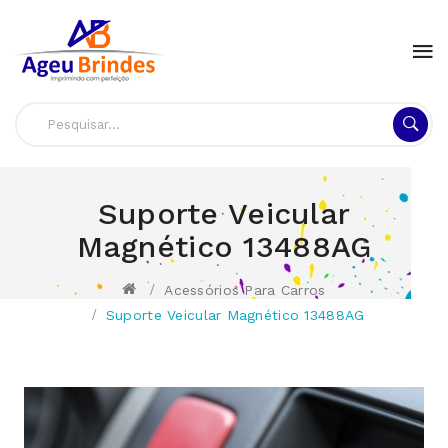
Suporte Veicular
Magnético 13488AG
Acessórios Para Carros
Suporte Veicular Magnético 13488AG