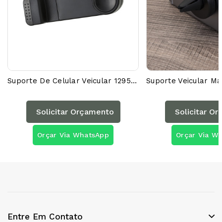
Suporte De Celular Veicular 12955AG
Solicitar Orçamento
Solicitar O
Orçar Via WhatsApp
Orçar Via W
Entre Em Contato